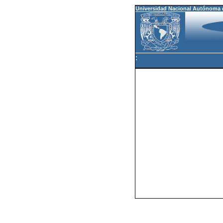
Universidad Nacional Autónoma 
: