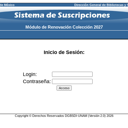
de México
Dirección General de Bibliotecas y 
Módulo de Renovación Colección 2027
Inicio de Sesión:
Login:
Contraseña:
Copyright © Derechos Reservados DGBSDI-UNAM (Versión 2.0) 2026